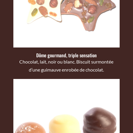
Dôme gourmand, triple sensation
Chocolat, lait, noir ou blanc. Biscuit surmontée
d’une guimauve enrobée de chocolat.