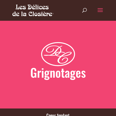
Grignotages
Coeur fondant